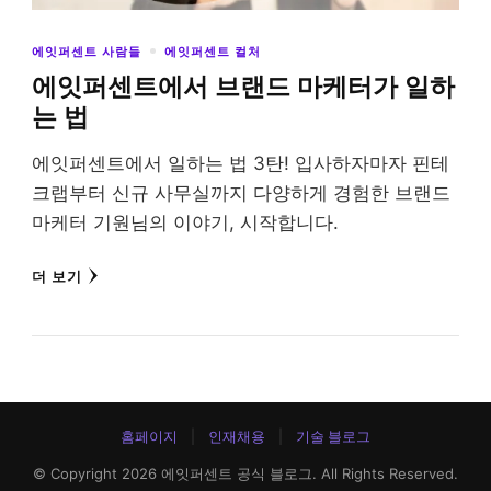
에잇퍼센트 사람들
에잇퍼센트 컬처
에잇퍼센트에서 브랜드 마케터가 일하
는 법
에잇퍼센트에서 일하는 법 3탄! 입사하자마자 핀테
크랩부터 신규 사무실까지 다양하게 경험한 브랜드
마케터 기원님의 이야기, 시작합니다.
더 보기
홈페이지
인재채용
기술 블로그
© Copyright 2026
에잇퍼센트 공식 블로그
. All Rights Reserved.