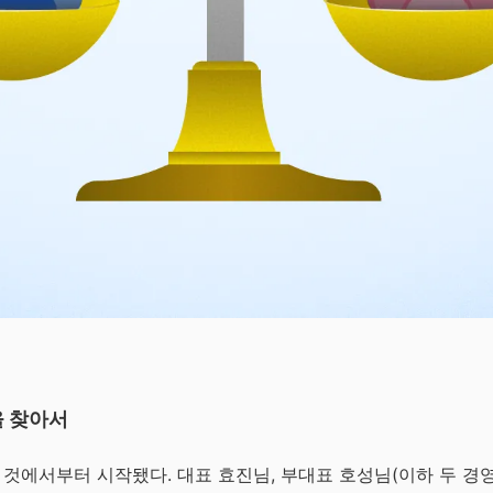
을 찾아서
것에서부터 시작됐다. 대표 효진님, 부대표 호성님(이하 두 경영