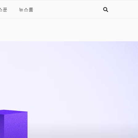
스푼
뉴스룸