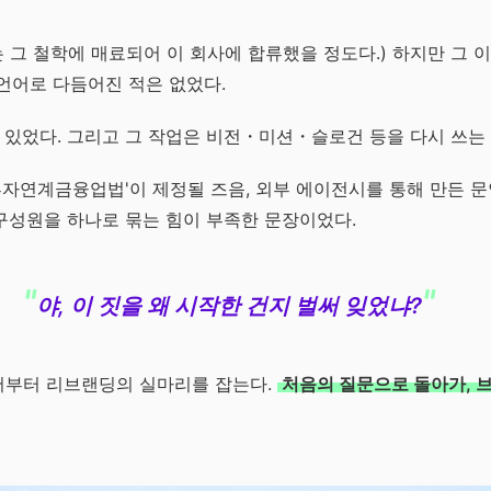
 그 철학에 매료되어 이 회사에 합류했을 정도다.) 하지만 그 
된 언어로 다듬어진 적은 없었다.
 있었다. 그리고 그 작업은 비전・미션・슬로건 등을 다시 쓰는
투자연계금융업법'이 제정될 즈음, 외부 에이전시를 통해 만든 
구성원을 하나로 묶는 힘이 부족한 문장이었다.
야, 이 짓을 왜 시작한 건지 벌써 잊었냐?
거기서부터 리브랜딩의 실마리를 잡는다.
처음의 질문으로 돌아가, 