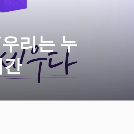
“우리는 누
시간