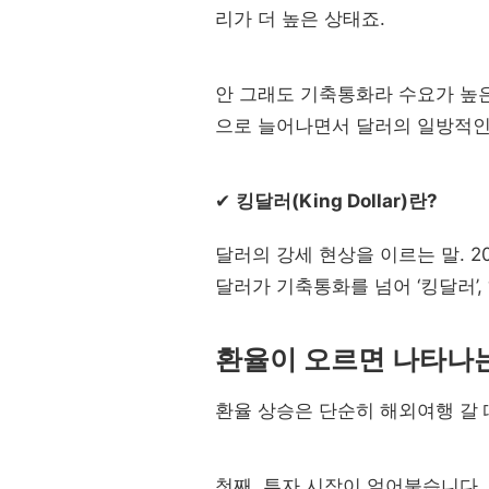
리가 더 높은 상태죠.
안 그래도 기축통화라 수요가 높
으로 늘어나면서 달러의 일방적인 강세
✔
킹달러(King Dollar)란?
달러의 강세 현상을 이르는 말. 
달러가 기축통화를 넘어 ‘킹달러’,
환율이 오르면 나타나
환율 상승은 단순히 해외여행 갈 
첫째, 투자 시장이 얼어붙습니다.