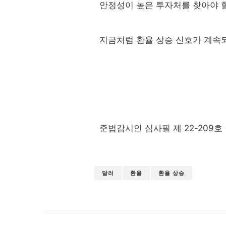
안정성이 높은 투자처를 찾아야 
지금처럼 환율 상승 신호가 계속
준법감시인 심사필 제 22-209호 (22
달러
환율
환율 상승