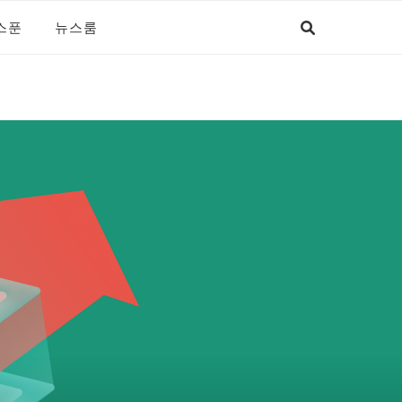
스푼
뉴스룸