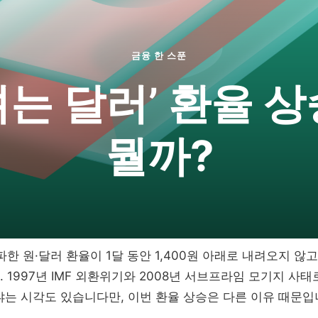
금융 한 스푼
려는 달러’ 환율 상
뭘까?
을 돌파한 원·달러 환율이 1달 동안 1,400원 아래로 내려오지 않
. 1997년 IMF 외환위기와 2008년 서브프라임 모기지 
는 시각도 있습니다만, 이번 환율 상승은 다른 이유 때문입