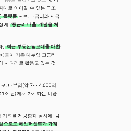
 확대로 이어질 수 있는 구조
) 플랫폼
으로, 고금리와 저금
시장에
'중금리 대출' 개념을 처
라,
최근 부동산담보대출 대환
er)들이 기존 대부업 고금리
의 사다리로 활용고 있는 것
, 대부업(약 7조 4,000억
24조 원)에서 차지하는 비중
 기회를 제공함과 동시에, 금
"앞으로도 에잇퍼센트가 가계