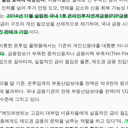
 인하를 넘어 주거 안정 도모, 연체율 감소와 신용 회복 가능성
트는
2014년 11월 설립된 국내 1호 온라인투자연계금융(P2P금융
 금리 구조의 개선 필요성을 선제적으로 제기하며, 국내 금융 
킨 핀테크 기업
이다.
비롯한 온투업 플랫폼에서는 기존의 개인신용대출 대환뿐 아니
있다
. 금융정보가 부족한 중저신용자나 금융이력 부족자(Thin Fil
으로 갈아타며, 실질적인 금리 절감은 물론, 제도권 금융 진입
 12월 말 기준, 온투업계의 부동산담보대출 잔액은 약 6천억 원으로
준에 불과하다. 국내 금융기관의 전체 부동산담보대출 잔액(약 1,1
 수준에 그치고 있다.
 "에잇퍼센트는 고금리 대부업 이용자들에게 실질적인 금리 절감
층에게도 제도권 금융의 문턱을 낮추는 역할을 하고 있다"며,