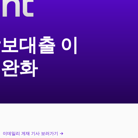
담보대출 이
완화​
이데일리 게재 기사 보러가기 →