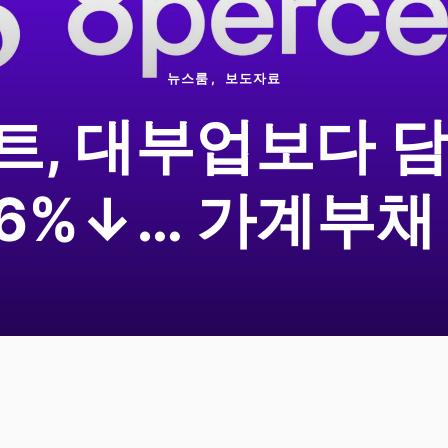
뉴스룸
보도자료
, 대부업보다 
26%↓… 가계부채 