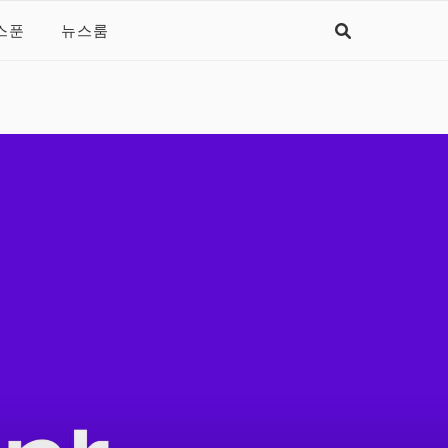
스푼
뉴스룸