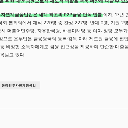
을 위한 대안 금융으로서 제도적 역할을 더욱 확장해 나갈 수 있
자연계금융업법은 세계 최초의 P2P금융 단독 법률
이자, 17년
 국회 본회의에서 재석 229명 중 찬성 227명, 반대 0명, 기권
당시 더불어민주당, 자유한국당, 바른미래당 등 여야 정당 모두
정으로 온투업은 금융당국의 등록·감독 아래 제도권 금융에 편입
 등 비정형 소득자에게도 금융 접근성을 제공하며 단순한 대출을
목받고 있다.
온라인투자연계금융업