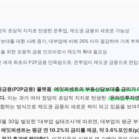
당의 초당적 지지로 탄생한 온투업, 제도권 금융의 새로운 가능성
보대출 대환 사례 증가, 대부업에 비해 26% 이자 절감하며 가계 부
을 위한 포용적 금융 인프라로서 제도적 확대 필요성
은 세계 최초의 P2P금융 단독법으로, 온투업이 제도권 금융으로 편입
금융(P2P금융) 플랫폼
에잇퍼센트의 부동산담보대출 금리가 대
다.
이는 과거 여야 정당의 초당적 지지로 탄생한
'온라인투자연
합하는 방식으로 제도권 금융의 새로운 싹이 되고 있음을 보여주
월 30일 발표한 '대부업 실태조사'에 따르면, 대부업의 평균 
 에잇퍼센트는 평균 연 10.2%의 금리를 제공, 약 3.6%포인트(p
% 절감 효과에 해당한다.
이용자들은 실제로 연 수백만 원의 이자