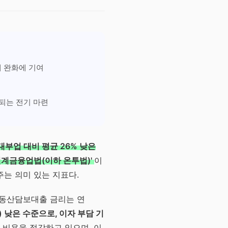
채 완화에 기여
되는 전기 마련
부업 대비 평균 26% 낮은
계금융업법(이하 온투법)'
이
는 의미 있는 지표다.
부동산담보대출 금리는 연
) 낮은 수준으로, 이자 부담 기
 비용을 절감하고 있으며, 이