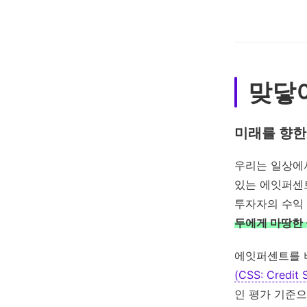
맞닿아
미래를 향한
우리는 일상에서
있는 에잇퍼센트
투자자의 수익
두에게 마땅한 
에잇퍼센트를 
(CSS: Credit 
인 평가 기준