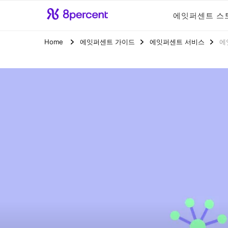
에잇퍼센트 스
에잇퍼센트 공식
맞닿아 펼쳐진 금융 가능성, 에잇퍼센
Home
에잇퍼센트 가이드
에잇퍼센트 서비스
에