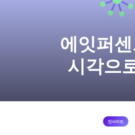
에잇퍼센
시각으로
인사이드