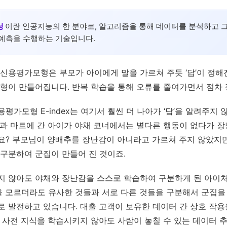
닝
이란 인공지능의 한 분야로, 알고리즘을 통해 데이터를 분석하고 
예측을 수행하는 기술입니다.
신용평가모형은 부모가 아이에게 말을 가르쳐 주듯 ‘답’이 정
모형이 만들어집니다. 반복 학습을 통해 오류를 줄여가면서 점차
평가모형 E-index는 여기서 훨씬 더 나아가 ‘답’을 알려주지
과 마트에 간 아이가 야채 코너에서는 별다른 행동이 없다가 장
요? 부모님이 양배추를 장난감이 아니라고 가르쳐 주지 않았지만
구분하여 군집이 만들어 진 것이죠.
지 않아도 야채와 장난감을 스스로 학습하여 구분하게 된 아이
 답을 모르더라도 유사한 것들과 서로 다른 것들을 구분해서 군집을
로 발전하고 있습니다. 대출 고객이 보유한 데이터 간 상호 작
 사전 지식을 학습시키지 않아도 사람이 놓칠 수 있는 데이터 