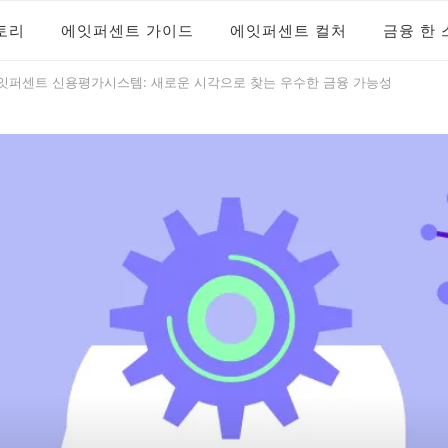
토리
에잇퍼센트 가이드
에잇퍼센트 컬처
금융 한 
 블로그
트 공식 블로그
잇퍼센트 신용평가시스템: 새로운 시각으로 찾는 우수한 금융 가능성