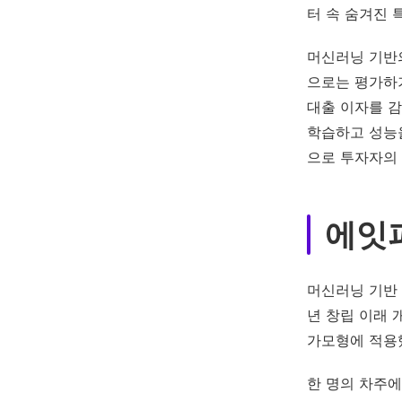
터 속 숨겨진
머신러닝 기반
으로는 평가하
대출 이자를 
학습하고 성능
으로 투자자의
에잇퍼
머신러닝 기반 
년 창립 이래
가모형에 적용
한 명의 차주에