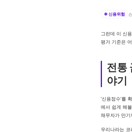
✻ 신용위험
신
그런데 이 신
평가 기준은 
전통 
야기
‘신용점수’를 
에서 쉽게 해볼
채무자가 만기
우리나라는 코리