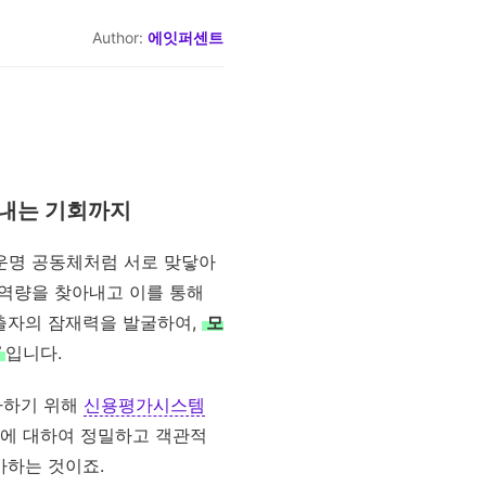
Author:
에잇퍼센트
아내는 기회까지
 운명 공동체처럼 서로 맞닿아
 역량을 찾아내고 이를 통해
출자의 잠재력을 발굴하여,
모
’
입니다.
가하기 위해
신용평가시스템
*에 대하여 정밀하고 객관적
가하는 것이죠.