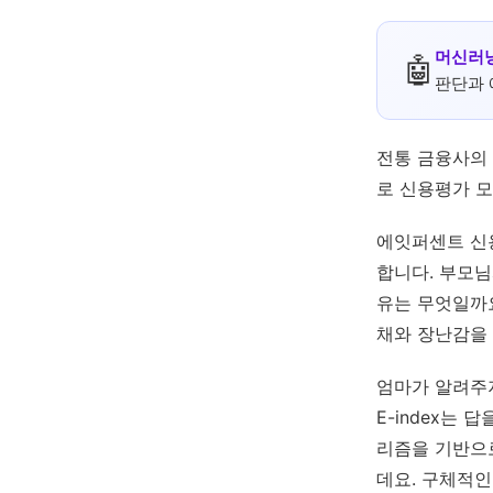
머신러
️🤖
판단과 
전통 금융사의 
로 신용평가 
에잇퍼센트 신용
합니다. 부모님
유는 무엇일까
채와 장난감을 
엄마가 알려주
E-index는
리즘을 기반으
데요. 구체적인