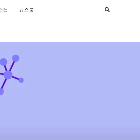
스푼
뉴스룸