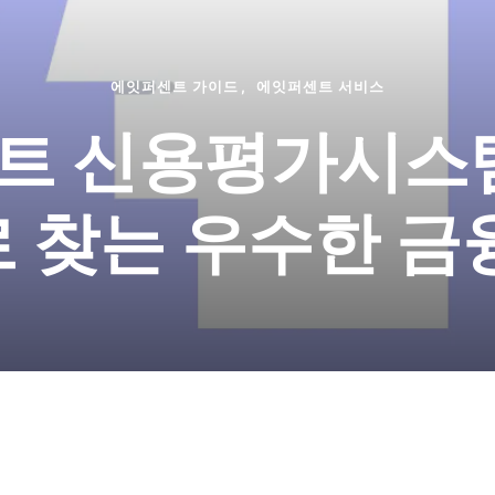
에잇퍼센트 가이드
에잇퍼센트 서비스
트 신용평가시스템
 찾는 우수한 금