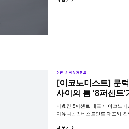
더 보기
언론 속 에잇퍼센트
[이코노미스트] 문턱 
사이의 틈 ‘8퍼센트
이효진 8퍼센트 대표가 이코노미스
이유니콘인베스트먼트 대표와 진
더 보기