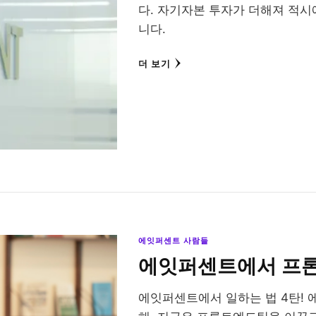
다. 자기자본 투자가 더해져 적시
니다.
더 보기
에잇퍼센트 사람들
에잇퍼센트에서 프론
에잇퍼센트에서 일하는 법 4탄!