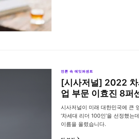
언론 속 에잇퍼센트
[시사저널] 2022 차
업 부문 이효진 8퍼
시사저널이 미래 대한민국에 큰 
‘차세대 리더 100인’을 선정했는
이름을 올렸습니다.