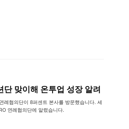
미션단 맞이해 온투업 성장 알려
O 연례협의단이 8퍼센트 본사를 방문했습니다. 세
MRO 연례협의단에 알렸습니다.