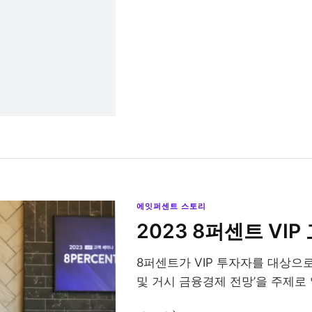
에잇퍼센트 스토리
2023 8퍼센트 VI
8퍼센트가 VIP 투자자를 대상으
및 거시 금융경제 전망’을 주제로