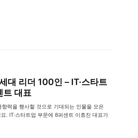
세대 리더 100인 – IT·스타트
센트 대표
영향력을 행사할 것으로 기대되는 인물을 모은
데요. IT·스타트업 부문에 8퍼센트 이효진 대표가