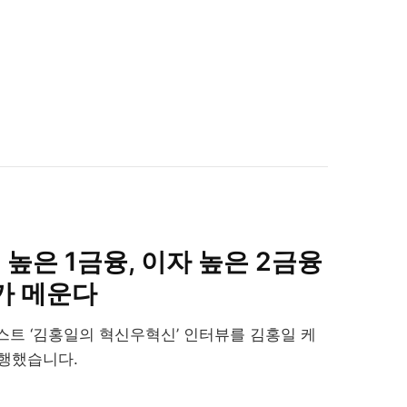
높은 1금융, 이자 높은 2금융
’가 메운다
트 ‘김홍일의 혁신우혁신’ 인터뷰를 김홍일 케
행했습니다.