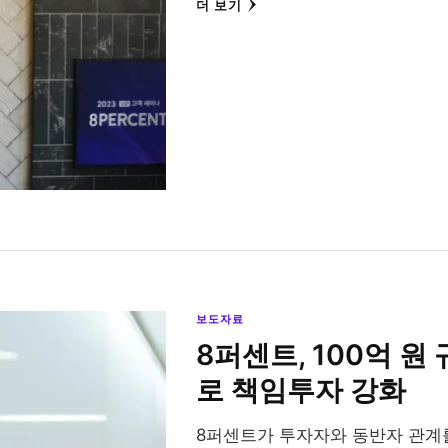
더 보기
보도자료
8퍼센트, 100억 
로 책임투자 강화
8퍼센트가 투자자와 동반자 관계