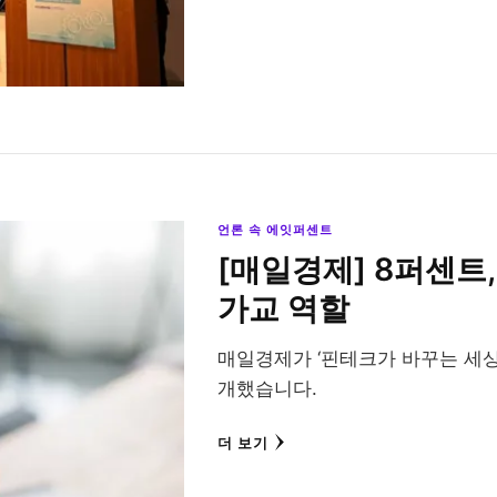
언론 속 에잇퍼센트
[매일경제] 8퍼센트
가교 역할
매일경제가 ‘핀테크가 바꾸는 세상
개했습니다.
더 보기